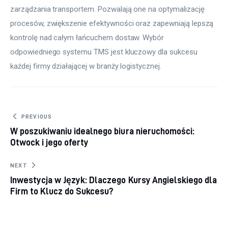
zarządzania transportem. Pozwalają one na optymalizację 
procesów, zwiększenie efektywności oraz zapewniają lepszą 
kontrolę nad całym łańcuchem dostaw. Wybór 
odpowiedniego systemu TMS jest kluczowy dla sukcesu 
każdej firmy działającej w branży logistycznej.
Nawigacja wpisu
PREVIOUS
W poszukiwaniu idealnego biura nieruchomości:
Otwock i jego oferty
NEXT
Inwestycja w Język: Dlaczego Kursy Angielskiego dla
Firm to Klucz do Sukcesu?