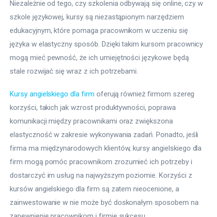
Niezależnie od tego, czy szkolenia odbywają się online, czy w 
szkole językowej, kursy są niezastąpionym narzędziem 
edukacyjnym, które pomaga pracownikom w uczeniu się 
języka w elastyczny sposób. Dzięki takim kursom pracownicy 
mogą mieć pewność, że ich umiejętności językowe będą 
stale rozwijać się wraz z ich potrzebami.
Kursy angielskiego dla firm
 oferują również firmom szereg 
korzyści, takich jak wzrost produktywności, poprawa 
komunikacji między pracownikami oraz zwiększona 
elastyczność w zakresie wykonywania zadań. Ponadto, jeśli 
firma ma międzynarodowych klientów, kursy angielskiego dla 
firm mogą pomóc pracownikom zrozumieć ich potrzeby i 
dostarczyć im usług na najwyższym poziomie. Korzyści z 
kursów angielskiego dla firm są zatem nieocenione, a 
zainwestowanie w nie może być doskonałym sposobem na 
zapewnienie pracownikom i firmie sukcesu.