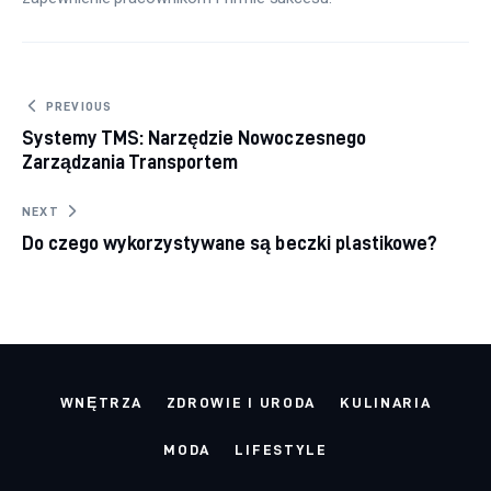
Nawigacja wpisu
PREVIOUS
Systemy TMS: Narzędzie Nowoczesnego
Zarządzania Transportem
NEXT
Do czego wykorzystywane są beczki plastikowe?
WNĘTRZA
ZDROWIE I URODA
KULINARIA
MODA
LIFESTYLE