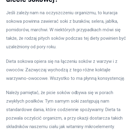
Jeśli zależy nam na oczyszczeniu organizmu, to kuracja 
sokowa powinna zawierać soki z buraków, selera, jabłka, 
pomidorów, marchwi. W niektórych przypadkach mówi się 
także, że rodzaj pitych soków podczas tej diety powinien być 
uzależniony od pory roku.
Dieta sokowa opiera się na łączeniu soków z warzyw i z 
owoców. Zazwyczaj wychodzą z tego różne koktajle 
warzywno-owocowe. Wszystko to ma płynną konsystencję.
Należy pamiętać, że picie soków odbywa się w porach 
zwykłych posiłków. Tym samym soki zastępują nam 
standardowe dania, które codziennie spożywamy. Dieta ta 
pozwala oczyścić organizm, a przy okazji dostarcza takich 
składników naszemu ciału jak witaminy mikroelementy.