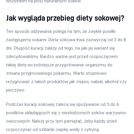
wszystkim na piciu naturalnych soków.
Jak wygląda przebieg diety sokowej?
Ten sposób odżywiania polega na tym, że zwykłe posiłki 
zastępujemy sokami. Dieta sokowa trwa zazwyczaj od 3 do 8 
dni. Długość kuracji zależy od tego, na jaki jej wariant się 
zdecydowaliśmy. Bardzo ważne jest przed rozpoczęciem 
takiej diety wcześniejsze przygotowanie organizmu do 
zmiany przyjmowanego pokarmu. Warto stopniowo 
rezygnować z takich produktów jak: mięso, nabiał, alkohol czy 
pieczywo.
Podczas kuracji sokowej zaleca się spożywanie od 5 do 6 
posiłków składających się z niesłodzonych soków warzywno-
owocowych. Należy przy tym pamiętać, żeby każdy dzień 
rozpoczynać od szklanki ciepłej wody z cytryną.