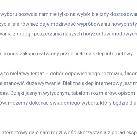
yboru pozwala nam nie tylko na wybór bielizny dostosowa
życia, ale również daje możliwość wypróbowania nowych sty
ania z modą i poszerzania naszych horyzontów modowych
proces zakupu ułatwiony przez bielizna sklep internetowy
a to niełatwy temat – dobór odpowiedniego rozmiaru, fason
e stanowić duże wyzwanie. Bielizna sklep internetowy jest m
oces. Dzięki jasnym wytycznym, tabelom rozmiarów, opisom 
ów, możemy dokonać świadomego wyboru, który będzie dla 
 internetowy daje nam możliwość skorzystania z porad eksp