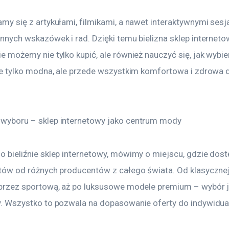
my się z artykułami, filmikami, a nawet interaktywnymi sesja
nnych wskazówek i rad. Dzięki temu bielizna sklep internetow
 możemy nie tylko kupić, ale również nauczyć się, jak wybier
ie tylko modna, ale przede wszystkim komfortowa i zdrowa 
wyboru – sklep internetowy jako centrum mody
 bieliźnie sklep internetowy, mówimy o miejscu, gdzie dost
tów od różnych producentów z całego świata. Od klasycznej 
przez sportową, aż po luksusowe modele premium – wybór j
. Wszystko to pozwala na dopasowanie oferty do indywidua